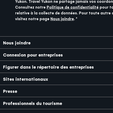
Yukon. Travel Yukon ne partage jamais vos coordon
Consultez notre
Politique de confidentialité
pour t
relative à la collecte de données. Pour toute autre 
visitez notre page
Nous joindre
.
Pied de page
Nous joindre
Connexion pour entreprises
Figurer dans le répertoire des entreprises
Sites internationaux
Japanese
Mexico
Presse
Professionnels du tourisme