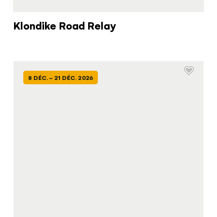
Klondike Road Relay
8 DÉC. - 21 DÉC. 2026