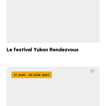
Le festival Yukon Rendezvous
17 JUIN. - 20 JUIN. 2027