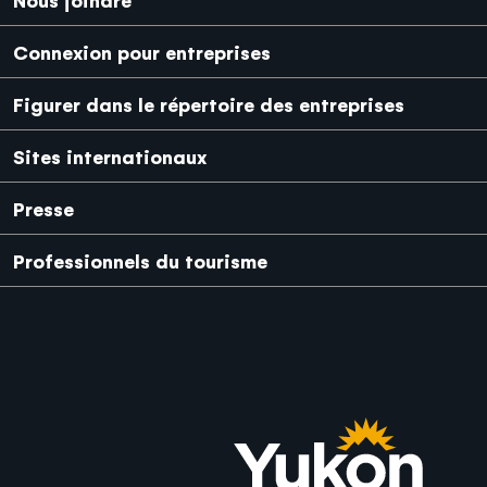
Connexion pour entreprises
Figurer dans le répertoire des entreprises
Sites internationaux
Japanese
Mexico
Presse
Professionnels du tourisme