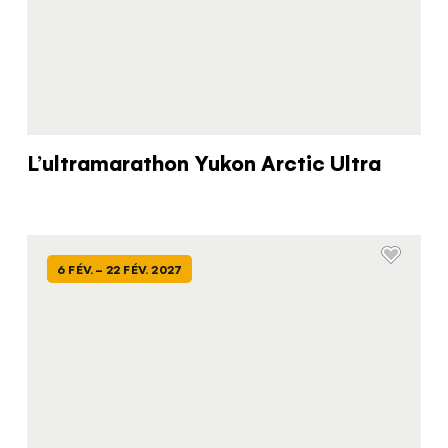
L’ultramarathon Yukon Arctic Ultra
6 FÉV. - 22 FÉV. 2027