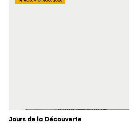
14 AOÛ. - 17 AOÛ. 2026
SEE UK PROVIDERS
Continue to provider experience
Jours de la Découverte