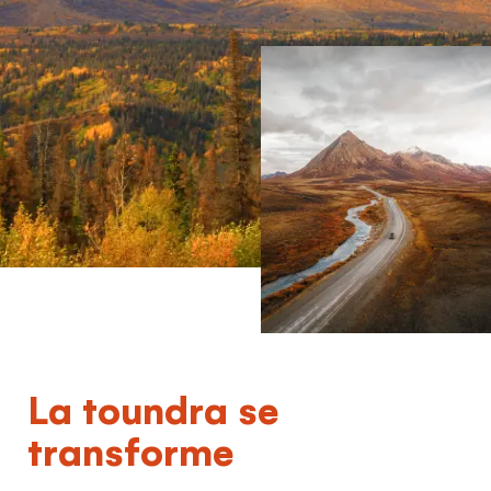
the United
Kingdom
Would you like to see our exclusive UK
experience provider?
SEE UK PROVIDERS
Continue to provider experience
La toundra se
transforme