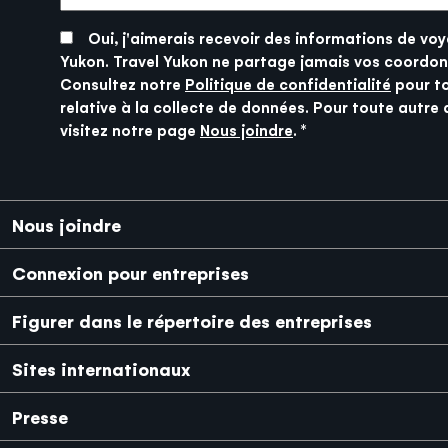
SUBMIT
Oui, j'aimerais recevoir des informations de voy
Yukon. Travel Yukon ne partage jamais vos coordon
Consultez notre
Politique de confidentialité
pour t
relative à la collecte de données. Pour toute autre 
visitez notre page
Nous joindre
.
Pied de page
Nous joindre
Connexion pour entreprises
Figurer dans le répertoire des entreprises
Sites internationaux
Japanese
Mexico
Presse