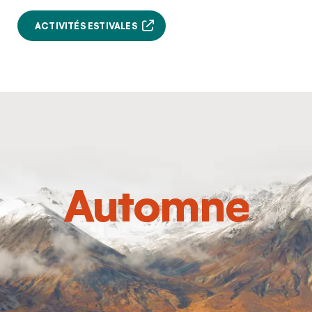
ACTIVITÉS ESTIVALES
Automne
Hello!
You're visiting from