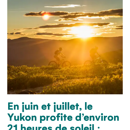
En juin et juillet, le
Yukon profite d’environ
21 heures de soleil :