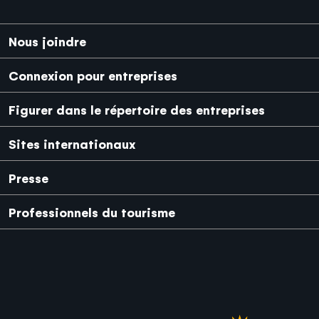
Pied de page
Nous joindre
Connexion pour entreprises
Figurer dans le répertoire des entreprises
Sites internationaux
Japanese
Mexico
Presse
Professionnels du tourisme