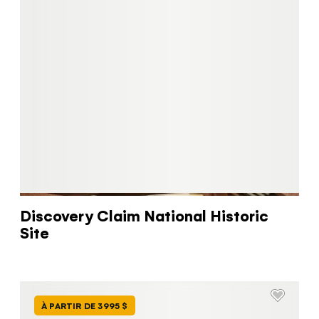
Discovery Claim National Historic
Site
À PARTIR DE 3995 $