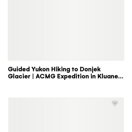
Guided Yukon Hiking to Donjek
Glacier | ACMG Expedition in Kluane
National Park