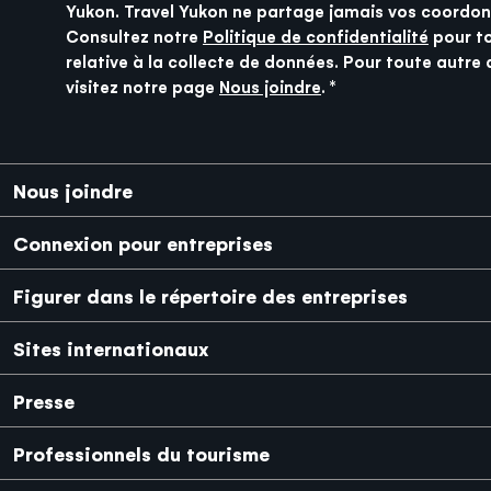
Yukon. Travel Yukon ne partage jamais vos coordon
Consultez notre
Politique de confidentialité
pour t
relative à la collecte de données. Pour toute autre 
visitez notre page
Nous joindre
.
Pied de page
Nous joindre
Connexion pour entreprises
Figurer dans le répertoire des entreprises
Sites internationaux
Japanese
Mexico
Presse
Professionnels du tourisme