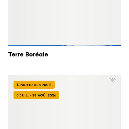
Terre Boréale
À PARTIR DE 2900 $
5 JUIL. - 28 AOÛ. 2026