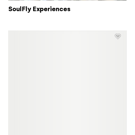
SoulFly Experiences