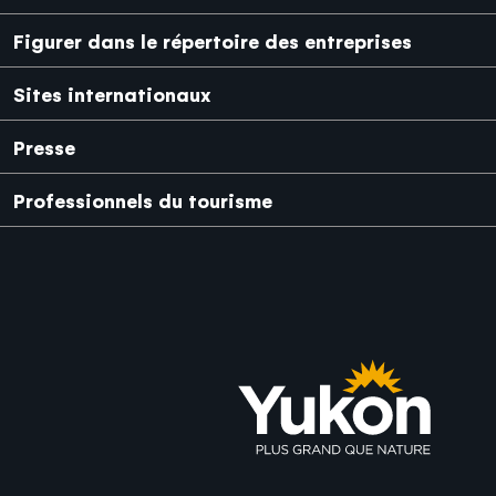
Figurer dans le répertoire des entreprises
Sites internationaux
Japanese
Mexico
Presse
Professionnels du tourisme