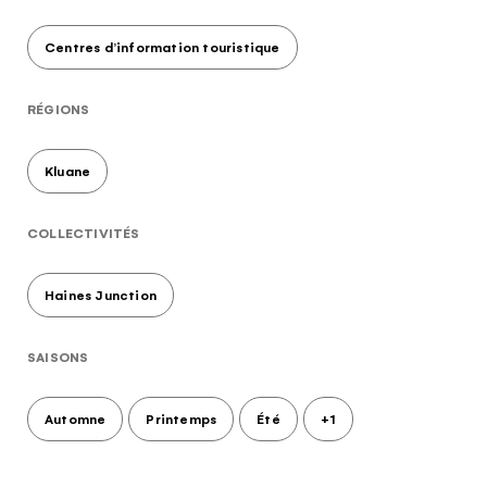
Centres d’information touristique
RÉGIONS
Kluane
COLLECTIVITÉS
Haines Junction
SAISONS
Automne
Printemps
Été
+1