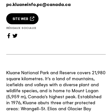
pc.kluaneinfo.pc@canada.ca
SITE WEB
RÉSEAUX SOCIAUX
Kluane National Park and Reserve covers 21,980
square kilometres. It's a land of mountains,
icefields and valleys with a diverse plant and
wildlife species, and is home to Mount Logan
(5,959 m), Canada's highest peak. Established
in 1976, Kluane abuts three other protected
areas: Wrangell-St. Elias and Glacier Bay