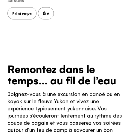
SAISONS
Continue to provider experience
Printemps
Été
Remontez dans le
temps… au fil de l’eau
Joignez-vous à une excursion en canoë ou en
kayak sur le fleuve Yukon et vivez une
expérience typiquement yukonnaise. Vos
journées s’écouleront lentement au rythme des
coups de pagaie et vous passerez vos soirées
autour d’un feu de camp à savourer un bon