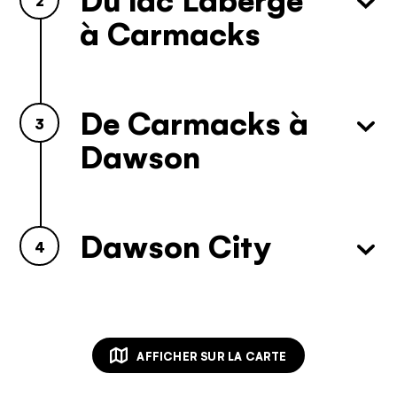
à Carmacks
De Carmacks à
3
Dawson
Dawson City
4
AFFICHER SUR LA CARTE