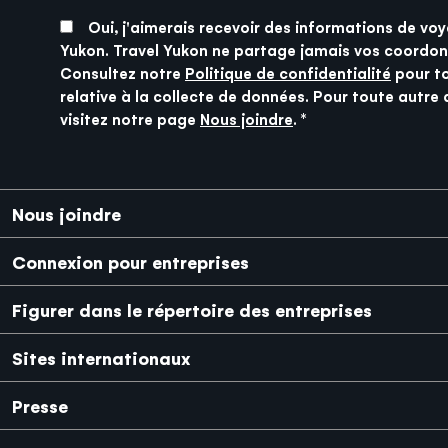
SUBMIT
Oui, j'aimerais recevoir des informations de voy
Yukon. Travel Yukon ne partage jamais vos coordon
Consultez notre
Politique de confidentialité
pour t
relative à la collecte de données. Pour toute autre 
visitez notre page
Nous joindre
.
Pied de page
Nous joindre
Connexion pour entreprises
Figurer dans le répertoire des entreprises
Sites internationaux
Japanese
Mexico
Presse