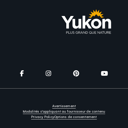
Utilité
Avertissement
Modalités s’appliquant au fournisseur de contenu
Privacy Policy
Options de consentement