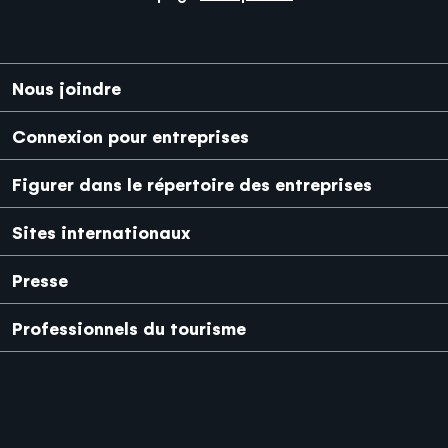
Pied de page
Nous joindre
Connexion pour entreprises
Figurer dans le répertoire des entreprises
Sites internationaux
Japanese
Mexico
Presse
Professionnels du tourisme